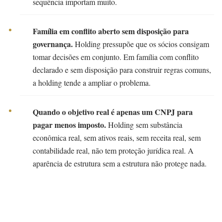
sequência importam muito.
Família em conflito aberto sem disposição para
governança.
Holding pressupõe que os sócios consigam
tomar decisões em conjunto. Em família com conflito
declarado e sem disposição para construir regras comuns,
a holding tende a ampliar o problema.
Quando o objetivo real é apenas um CNPJ para
pagar menos imposto.
Holding sem substância
econômica real, sem ativos reais, sem receita real, sem
contabilidade real, não tem proteção jurídica real. A
aparência de estrutura sem a estrutura não protege nada.
Muitas holdings são criadas. Poucas são
construídas para durar a vida toda da família. A