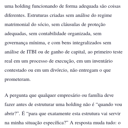
uma holding funcionando de forma adequada são coisas
diferentes. Estruturas criadas sem análise do regime
matrimonial do sócio, sem cláusulas de proteção
adequadas, sem contabilidade organizada, sem
governança mínima, e com bens integralizados sem
análise de ITBI ou de ganho de capital, ao primeiro teste
real em um processo de execução, em um inventário
contestado ou em um divórcio, não entregam o que
prometeram.
A pergunta que qualquer empresário ou família deve
fazer antes de estruturar uma holding não é “quando vou
abrir?”. É “para que exatamente esta estrutura vai servir
na minha situação específica?” A resposta muda tudo: o