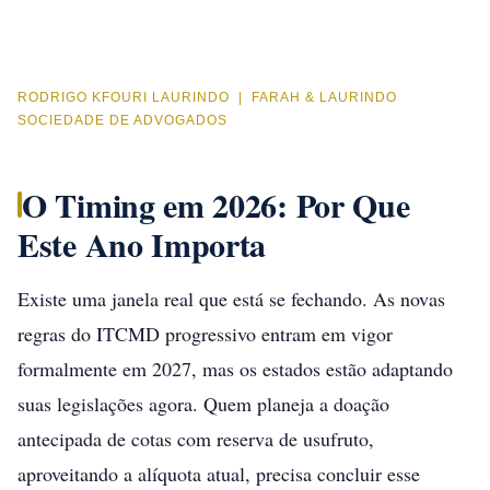
diferença não está no CNPJ. Está no diagnóstico
que vem antes dele.
RODRIGO KFOURI LAURINDO | FARAH & LAURINDO
SOCIEDADE DE ADVOGADOS
O Timing em 2026: Por Que
Este Ano Importa
Existe uma janela real que está se fechando. As novas
regras do ITCMD progressivo entram em vigor
formalmente em 2027, mas os estados estão adaptando
suas legislações agora. Quem planeja a doação
antecipada de cotas com reserva de usufruto,
aproveitando a alíquota atual, precisa concluir esse