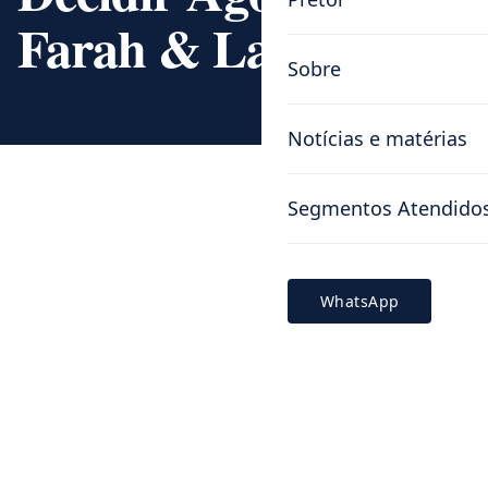
Farah & Laurindo
Sobre
Notícias e matérias
Segmentos Atendido
WhatsApp